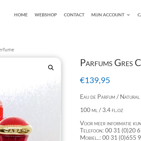
HOME
WEBSHOP
CONTACT
MIJN ACCOUNT
C
Perfume
Parfums Gres C
€
139,95
Eau de Parfum / Natural
100 ml / 3.4 fl.oz
Voor meer informatie kun
Telefoon: 00 31 (0)20 
Mobiel..: 00 31 (0)655 