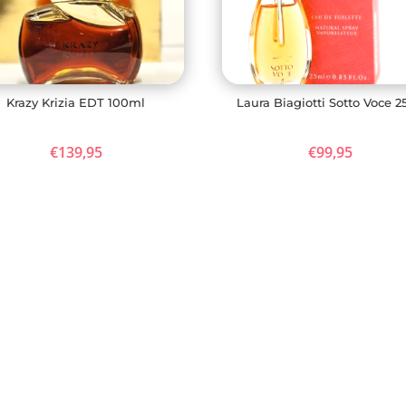
Krazy Krizia EDT 100ml
Laura Biagiotti Sotto Voce 2
€
139,95
€
99,95