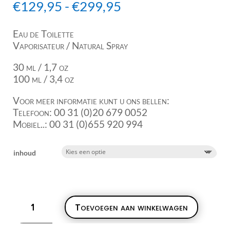
Prijsklasse:
€
129,95
-
€
299,95
€129,95
tot
Eau de Toilette
€299,95
Vaporisateur / Natural Spray
30 ml / 1,7 oz
100 ml / 3,4 oz
Voor meer informatie kunt u ons bellen:
Telefoon: 00 31 (0)20 679 0052
Mobiel..: 00 31 (0)655 920 994
inhoud
Chloé
Toevoegen aan winkelwagen
Narcisse
aantal