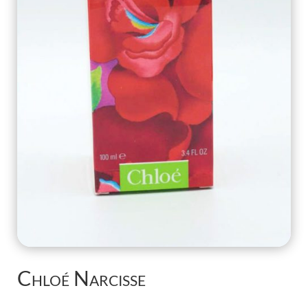
Chloé Narcisse