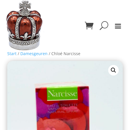
Start
/
Damesgeuren
/ Chloé Narcisse