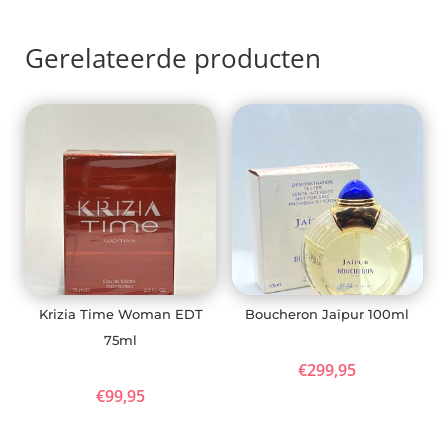
Gerelateerde producten
Krizia Time Woman EDT
Boucheron Jaïpur 100ml
75ml
€
299,95
€
99,95