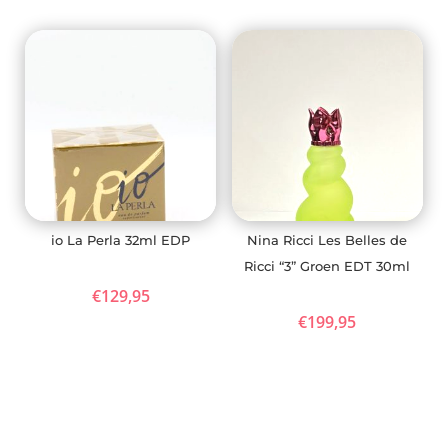
io La Perla 32ml EDP
Nina Ricci Les Belles de
Ricci “3” Groen EDT 30ml
€
129,95
€
199,95