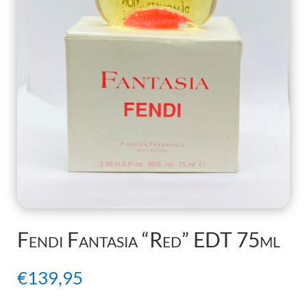
Fendi Fantasia “Red” EDT 75ml
€
139,95