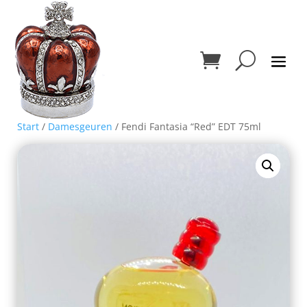
Start
/
Damesgeuren
/ Fendi Fantasia “Red” EDT 75ml