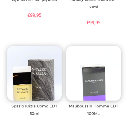
50ml
€
99,95
€
99,95
Spazio Krizia Uomo EDT
Mauboussin Homme EDT
50ml
100ML