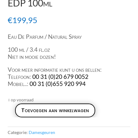
EDP 100ml
€
199,95
Eau De Parfum / Natural Spray
100 ml / 3.4 fl.oz
Niet in mooie dozen!
Voor meer informatie kunt u ons bellen:
Telefoon:
00 31 (0)20 679 0052
Mobiel..:
00 31 (0)655 920 994
1 op voorraad
Toevoegen aan winkelwagen
Estee
Lauder
White
Categorie:
Damesgeuren
Linen