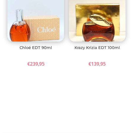
Chloé EDT 90ml
Krazy Krizia EDT 100ml
€
239,95
€
139,95