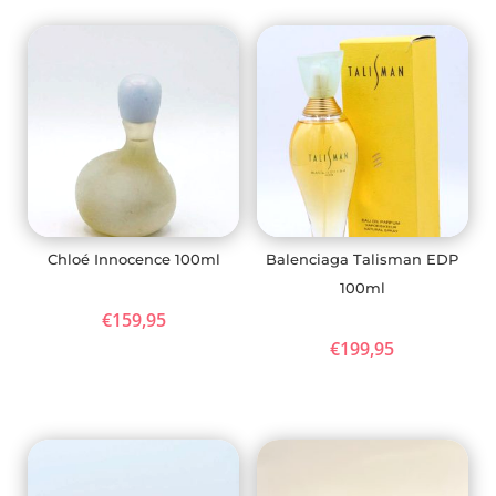
Chloé Innocence 100ml
Balenciaga Talisman EDP
100ml
€
159,95
€
199,95