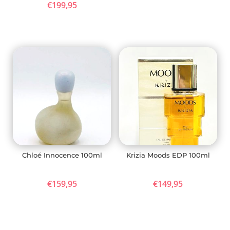
€
199,95
Chloé Innocence 100ml
Krizia Moods EDP 100ml
€
159,95
€
149,95