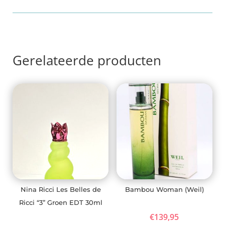
Gerelateerde producten
Nina Ricci Les Belles de
Bambou Woman (Weil)
Ricci “3” Groen EDT 30ml
€
139,95