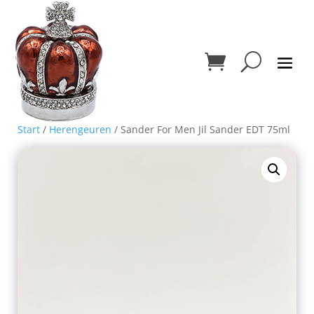
Start
/
Herengeuren
/ Sander For Men Jil Sander EDT 75ml