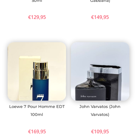
50ml
Gabbana)
€
129,95
€
149,95
Loewe 7 Pour Homme EDT
John Varvatos (John
100ml
Varvatos)
€
169,95
€
109,95