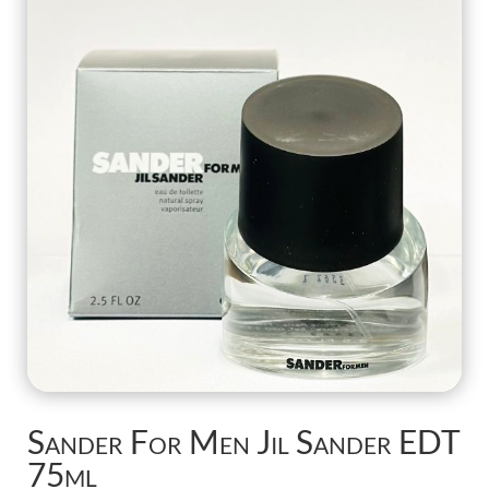
Sander For Men Jil Sander EDT
75ml