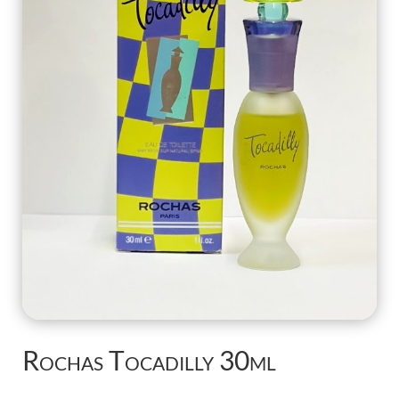
Rochas Tocadilly 30ml