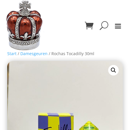
Start
/
Damesgeuren
/ Rochas Tocadilly 30ml