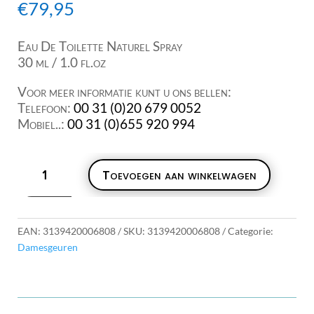
€
79,95
Eau De Toilette Naturel Spray
30 ml / 1.0 fl.oz
Voor meer informatie kunt u ons bellen:
Telefoon:
00 31 (0)20 679 0052
Mobiel..:
00 31 (0)655 920 994
Rochas
Toevoegen aan winkelwagen
Tocadilly
30ml
aantal
EAN:
3139420006808
SKU:
3139420006808
Categorie:
Damesgeuren