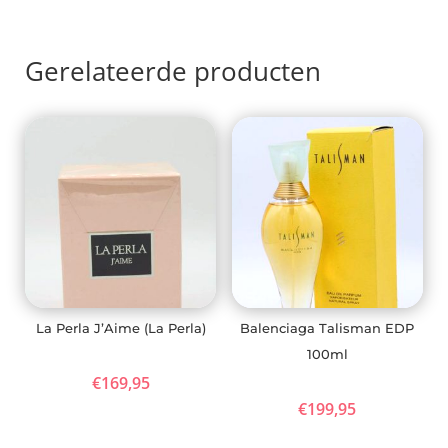
Gerelateerde producten
La Perla J’Aime (La Perla)
Balenciaga Talisman EDP
100ml
€
169,95
€
199,95