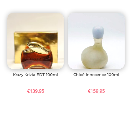
Krazy Krizia EDT 100ml
Chloé Innocence 100ml
€
139,95
€
159,95