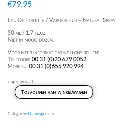
€
79,95
Eau De Toilette / Vaporisteur – Natural Spray
50 ml / 1.7 fl.oz
Niet in mooie dozen.
Voor meer informatie kunt u ons bellen:
Telefoon:
00 31 (0)20 679 0052
Mobiel..:
00 31 (0)655 920 994
1 op voorraad
Toevoegen aan winkelwagen
Paco
Rabanne
XS
Categorie:
Damesgeuren
EDT
50ml
aantal