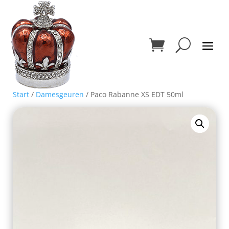
Start
/
Damesgeuren
/ Paco Rabanne XS EDT 50ml