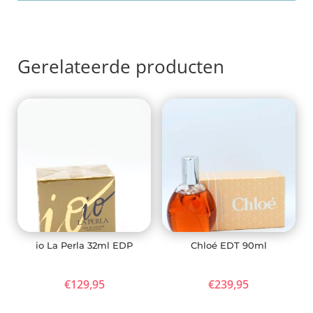
Gerelateerde producten
io La Perla 32ml EDP
Chloé EDT 90ml
€
129,95
€
239,95