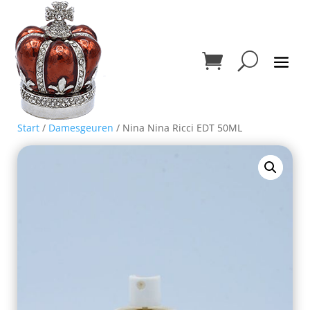
Start
/
Damesgeuren
/ Nina Nina Ricci EDT 50ML