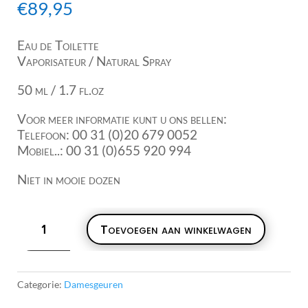
€
89,95
Eau de Toilette
Vaporisateur / Natural Spray
50 ml / 1.7 fl.oz
Voor meer informatie kunt u ons bellen:
Telefoon: 00 31 (0)20 679 0052
Mobiel..: 00 31 (0)655 920 994
Niet in mooie dozen
Nina
Toevoegen aan winkelwagen
Nina
Ricci
EDT
50ML
Categorie:
Damesgeuren
aantal