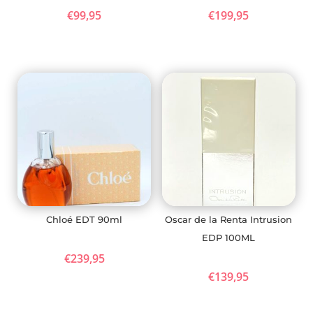
€
99,95
€
199,95
Chloé EDT 90ml
Oscar de la Renta Intrusion
EDP 100ML
€
239,95
€
139,95