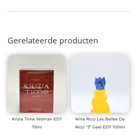
Gerelateerde producten
Krizia Time Woman EDT
Nina Ricci Les Belles De
75ml
Ricci “3” Geel EDT 100ml