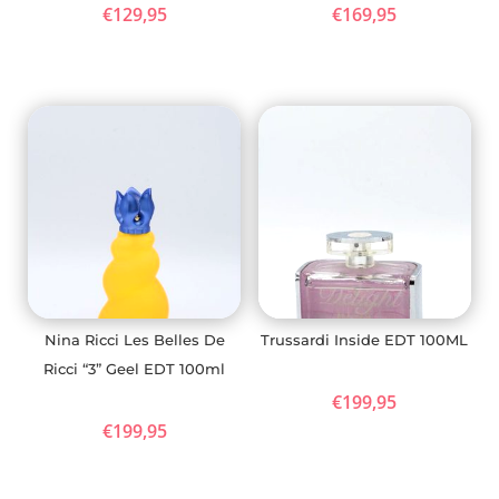
€
129,95
€
169,95
Nina Ricci Les Belles De
Trussardi Inside EDT 100ML
Ricci “3” Geel EDT 100ml
€
199,95
€
199,95