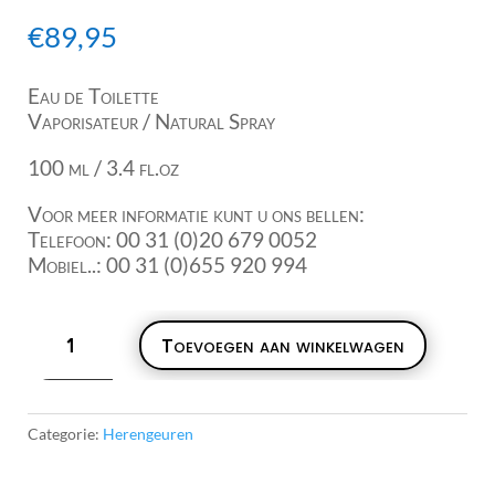
€
89,95
Eau de Toilette
Vaporisateur / Natural Spray
100 ml / 3.4 fl.oz
Voor meer informatie kunt u ons bellen:
Telefoon: 00 31 (0)20 679 0052
Mobiel..: 00 31 (0)655 920 994
Lanvin
Toevoegen aan winkelwagen
L'Homme
Sport
aantal
Categorie:
Herengeuren