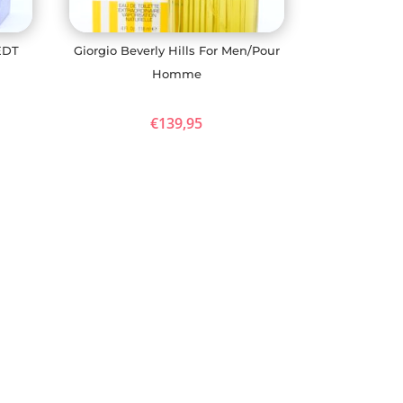
EDT
Giorgio Beverly Hills For Men/Pour
Homme
€
139,95