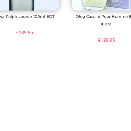
lver Ralph Lauren 100ml EDT
Oleg Cassini Pour Homme 
100ml
€
139,95
€
129,95