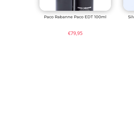
Paco Rabanne Paco EDT 100ml
Si
€
79,95