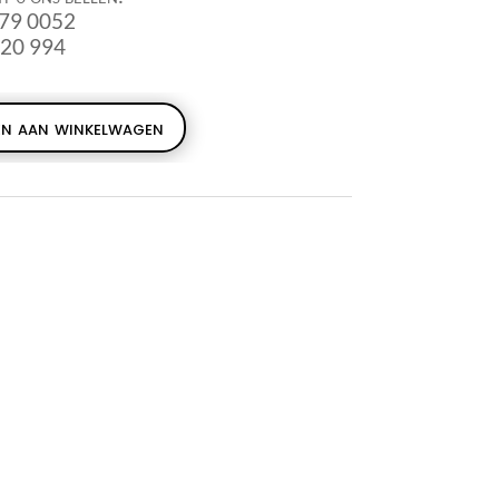
679 0052
920 994
n aan winkelwagen