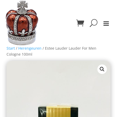
Start
/
Herengeuren
/ Estee Lauder Lauder For Men
Cologne 100ml