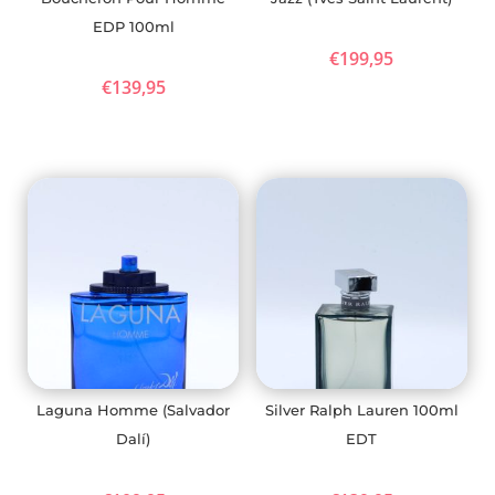
EDP 100ml
€
199,95
€
139,95
Laguna Homme (Salvador
Silver Ralph Lauren 100ml
Dalí)
EDT