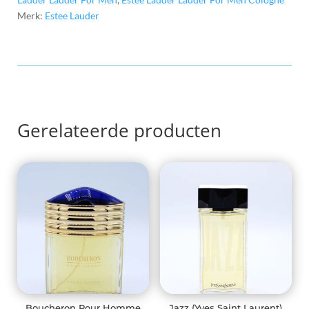
aantal
Merk:
Estee Lauder
Gerelateerde producten
Boucheron Pour Homme
Jazz (Yves Saint Laurent)