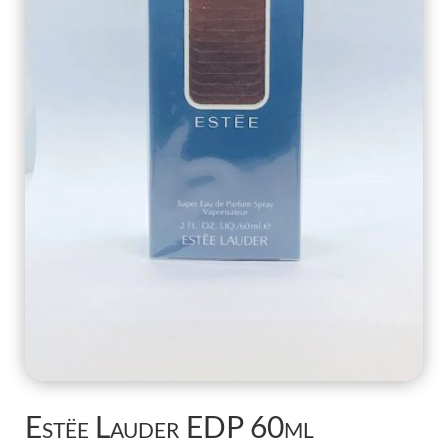
Estëe Lauder EDP 60ml