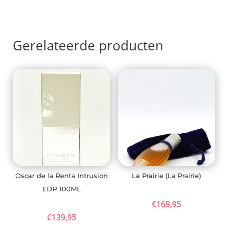
Gerelateerde producten
Oscar de la Renta Intrusion
La Prairie (La Prairie)
EDP 100ML
€
169,95
€
139,95