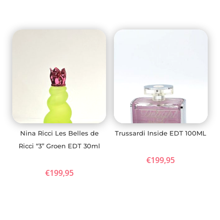
Nina Ricci Les Belles de
Trussardi Inside EDT 100ML
Ricci “3” Groen EDT 30ml
€
199,95
€
199,95