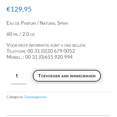
€
129,95
Eau de Parfum / Natural Spray
60 ml / 2.0 oz
Voor meer informatie kunt u ons bellen:
Telefoon: 00 31 (0)20 679 0052
Mobiel..: 00 31 (0)655 920 994
Estëe
Toevoegen aan winkelwagen
Lauder
EDP
60ml
aantal
Categorie:
Damesgeuren