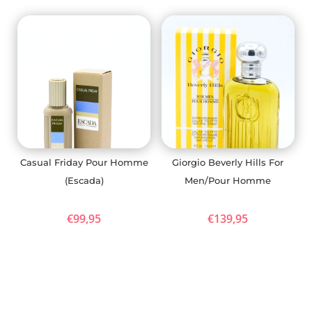
Casual Friday Pour Homme
Giorgio Beverly Hills For
(Escada)
Men/Pour Homme
€
99,95
€
139,95