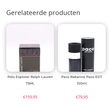
Gerelateerde producten
Polo Explorer Ralph Lauren
Paco Rabanne Paco EDT
75ML
100ml
€
159,95
€
79,95