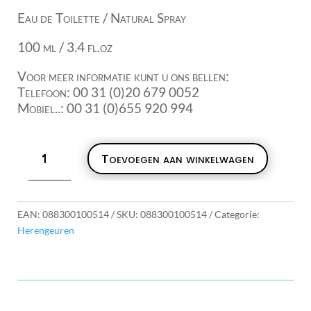
Eau de Toilette / Natural Spray
100 ml / 3.4 fl.oz
Voor meer informatie kunt u ons bellen:
Telefoon: 00 31 (0)20 679 0052
Mobiel..: 00 31 (0)655 920 994
Escape
Toevoegen aan winkelwagen
For
Men
Calvin
Klein
EAN:
088300100514
SKU:
088300100514
Categorie:
aantal
Herengeuren