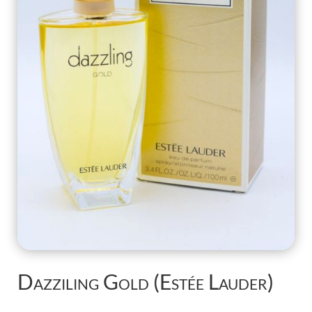
Dazziling Gold (Estée Lauder)