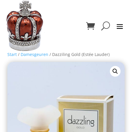
Start
/
Damesgeuren
/ Dazziling Gold (Estée Lauder)