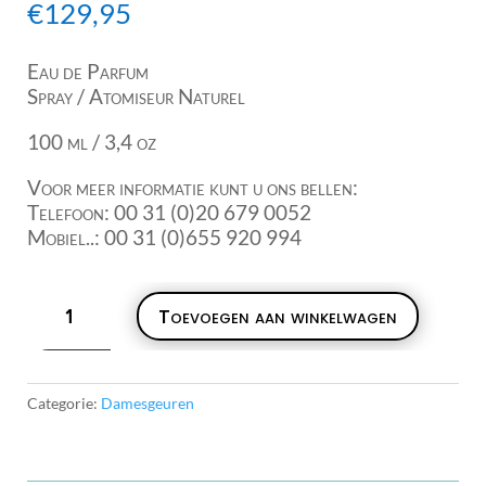
€
129,95
Eau de Parfum
Spray / Atomiseur Naturel
100 ml / 3,4 oz
Voor meer informatie kunt u ons bellen:
Telefoon: 00 31 (0)20 679 0052
Mobiel..: 00 31 (0)655 920 994
Dazziling
Toevoegen aan winkelwagen
Gold
(Estée
Lauder)
aantal
Categorie:
Damesgeuren