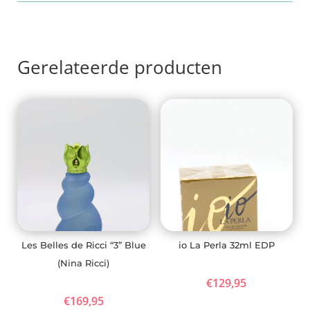
Gerelateerde producten
Les Belles de Ricci “3” Blue
io La Perla 32ml EDP
(Nina Ricci)
€
129,95
€
169,95