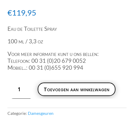
€
119,95
Eau de Toilette Spray
100 ml / 3,3 oz
Voor meer informatie kunt u ons bellen:
Telefoon: 00 31 (0)20 679 0052
Mobiel..: 00 31 (0)655 920 994
Jean
Toevoegen aan winkelwagen
Couturier
Coriandre
EDT
100ml
Categorie:
Damesgeuren
aantal