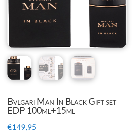
Bvlgari Man In Black Gift set
EDP 100ml+15ml
€
149,95