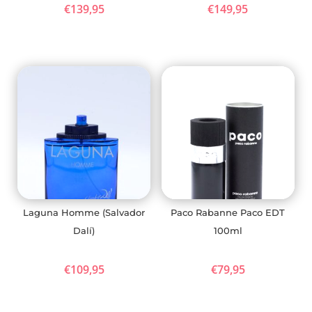
€
139,95
€
149,95
Laguna Homme (Salvador
Paco Rabanne Paco EDT
Dalí)
100ml
€
109,95
€
79,95