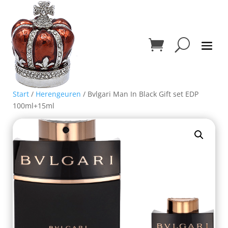
Start
/
Herengeuren
/ Bvlgari Man In Black Gift set EDP
100ml+15ml