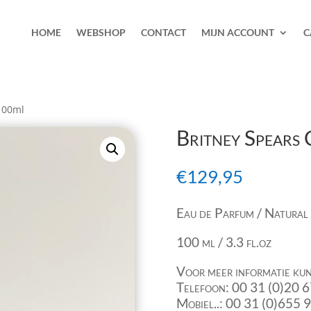
HOME
WEBSHOP
CONTACT
MIJN ACCOUNT
C
100ml
Britney Spears
€
129,95
Eau de Parfum / Natural
100 ml / 3.3 fl.oz
Voor meer informatie kun
Telefoon: 00 31 (0)20 
Mobiel..: 00 31 (0)655 