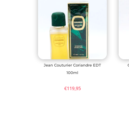
Jean Couturier Coriandre EDT
100ml
€
119,95