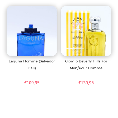
Laguna Homme (Salvador
Giorgio Beverly Hills For
Dalí)
Men/Pour Homme
€
109,95
€
139,95