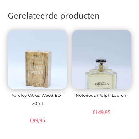
Gerelateerde producten
Yardley Citrus Wood EDT
Notorious (Ralph Lauren)
50ml
€
149,95
€
99,95