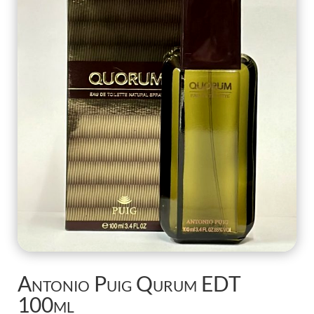
Antonio Puig Qurum EDT
100ml