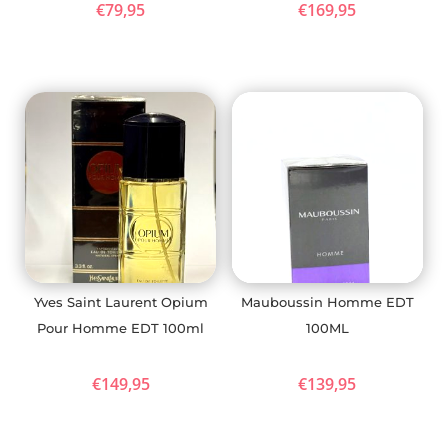
€
79,95
€
169,95
Yves Saint Laurent Opium
Mauboussin Homme EDT
Pour Homme EDT 100ml
100ML
€
149,95
€
139,95