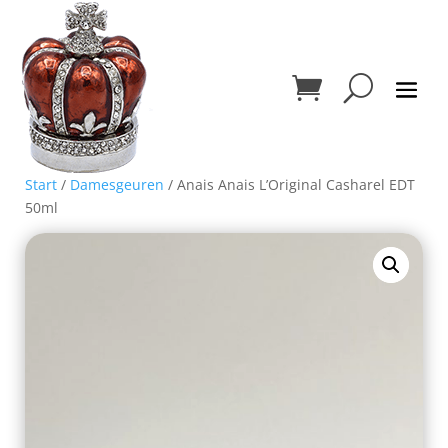
Start
/
Damesgeuren
/ Anais Anais L’Original Casharel EDT
50ml