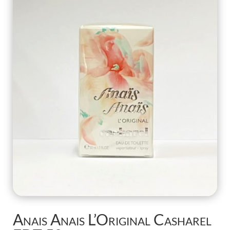
Anais Anais L’Original Casharel