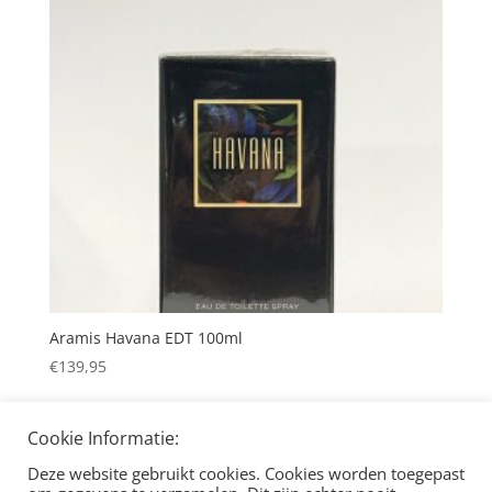
Aramis Havana EDT 100ml
€
139,95
Cookie Informatie:
Deze website gebruikt cookies. Cookies worden toegepast
Copyright ©
Eco Smart
All Rights Reserved
2026