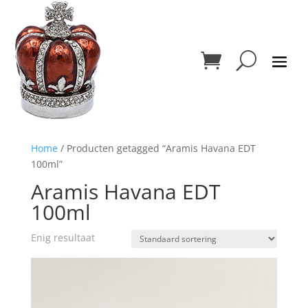
Home
/ Producten getagged “Aramis Havana EDT
100ml”
Aramis Havana EDT
100ml
Enig resultaat